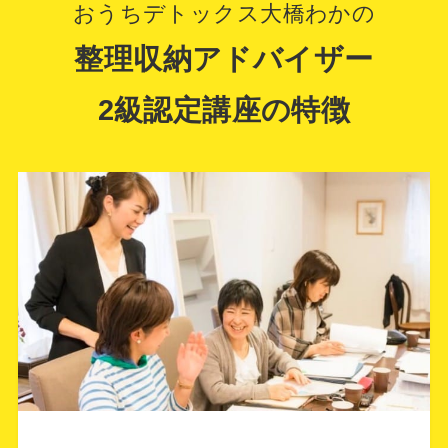
おうちデトックス大橋わかの
なりたいと思います。ありがとうございま
整理収納アドバイザー
した。
2級認定講座の特徴
ＳＴ さま
整理収納アドバイザー2級認定講座
何十年振りの１日の講座でしたが、普段考
えていてやってしまうことを改善できる、