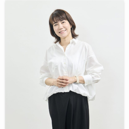
ＨＭ さま
整理収納アドバイザー2級認定講座
時間があっという間でした。とても分かり
やすく楽しく整理収納について学ぶことが
できました。苦手だった片付けに対しての
意識がい大きく変わったので、家に帰って
早速、片付けをしたくなりました。実家の
父にも伝えたくなりました。心地良い生活
が送れるようにしたいと思いました。